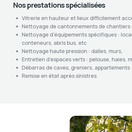
Nos prestations spécialisées
Vitrerie en hauteur et lieux difficilement acc
Nettoyage de cantonnements de chantiers o
Nettoyage d’équipements spécifiques : loca
conteneurs, abris bus, etc
Nettoyage haute pression : dalles, murs,
Entretien d’espaces verts : pelouse, haies, 
Débarras de caves, greniers, appartements
Remise en état après sinistres