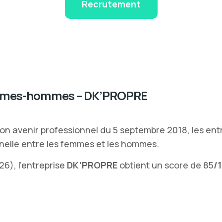
Recrutement
 femmes-hommes – DK’PROPRE
r son avenir professionnel du 5 septembre 2018, les ent
nnelle entre les femmes et les hommes.
6), l’entreprise
DK’PROPRE
obtient un score de 85
/