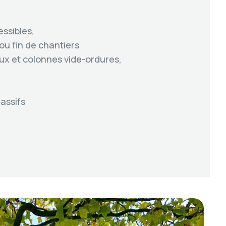
essibles,
u fin de chantiers
ux et colonnes vide-ordures,
massifs