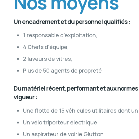
Nos moyens
Un encadrement et du personnel qualifiés :
1 responsable d’exploitation,
4 Chefs d’équipe,
2 laveurs de vitres,
Plus de 50 agents de propreté
Du matériel récent, performant et aux normes 
vigueur :
Une flotte de 15 véhicules utilitaires dont u
Un vélo triporteur électrique
Un aspirateur de voirie Glutton