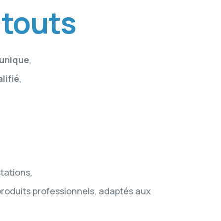
atouts
unique
,
lifié
,
tations,
produits professionnels, adaptés aux