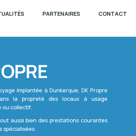
UALITÉS
PARTENAIRES
CONTACT
ROPRE
toyage implantée à Dunkerque, DK Propre
dans la propreté des locaux à usage
 ou collectif.
tout aussi bien des prestations courantes
 spécialisées.