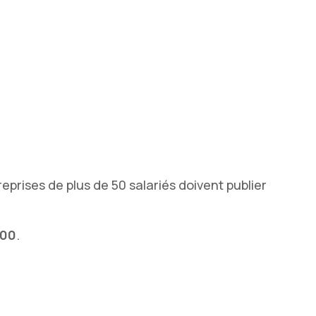
reprises de plus de 50 salariés doivent publier
100
.