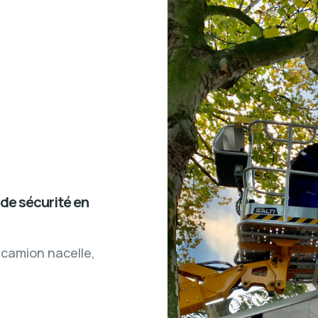
de sécurité en
n camion nacelle,